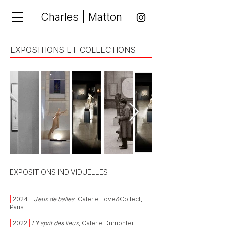
Charles | Matton
EXPOSITIONS ET COLLECTIONS
EXPOSITIONS INDIVIDUELLES
|
2024
|
Jeux de balles
, Galerie Love&Collect,
Paris
|
2022
|
L’Esprit des lieux
, Galerie Dumonteil